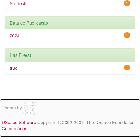
Nordeste
1
Data de Publicação
2024
1
Has File(s)
true
1
Theme by
DSpace Software
Copyright © 2002-2009 The DSpace Foundation -
Comentários