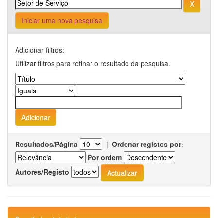
Iniciar uma nova pesquisa
Adicionar filtros:
Utilizar filtros para refinar o resultado da pesquisa.
Resultados/Página
|
Ordenar registos por:
Por ordem
Autores/Registo