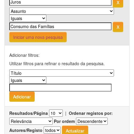
Iniciar uma nova pesquisa
Adicionar filtros:
Utilizar filtros para refinar o resultado da pesquisa.
Resultados/Página
|
Ordenar registos por:
Por ordem
Autores/Registo