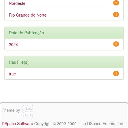
Nordeste
1
Rio Grande do Norte
1
Data de Publicação
2024
1
Has File(s)
true
1
Theme by
DSpace Software
Copyright © 2002-2009 The DSpace Foundation -