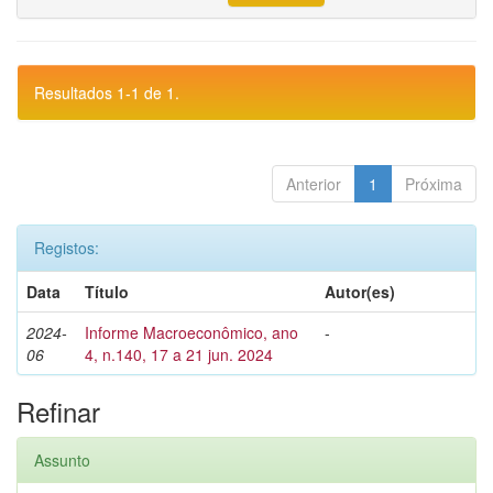
Resultados 1-1 de 1.
Anterior
1
Próxima
Registos:
Data
Título
Autor(es)
2024-
Informe Macroeconômico, ano
-
06
4, n.140, 17 a 21 jun. 2024
Refinar
Assunto