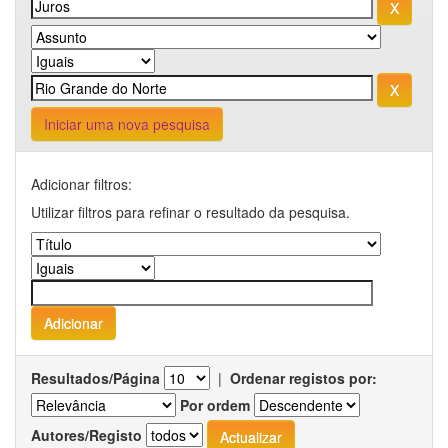
Iniciar uma nova pesquisa
Adicionar filtros:
Utilizar filtros para refinar o resultado da pesquisa.
Resultados/Página
|
Ordenar registos por:
Por ordem
Autores/Registo