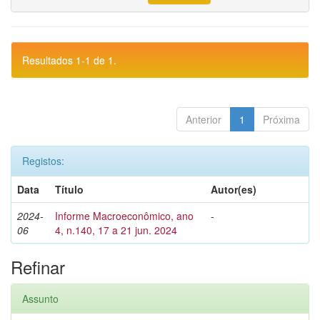
Resultados 1-1 de 1.
Anterior
1
Próxima
Registos:
Data
Título
Autor(es)
2024-
Informe Macroeconômico, ano
-
06
4, n.140, 17 a 21 jun. 2024
Refinar
Assunto