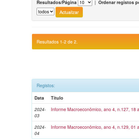
Resultados/Página
|
Ordenar registos p
Resultados 1-2 de 2.
Registos:
Data
Título
2024-
Informe Macroeconômico, ano 4, n.127, 18 
03
2024-
Informe Macroeconômico, ano 4, n.129, 01 a
04