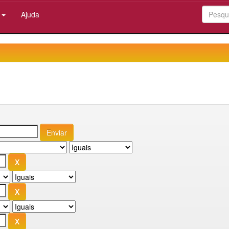
:
Ajuda