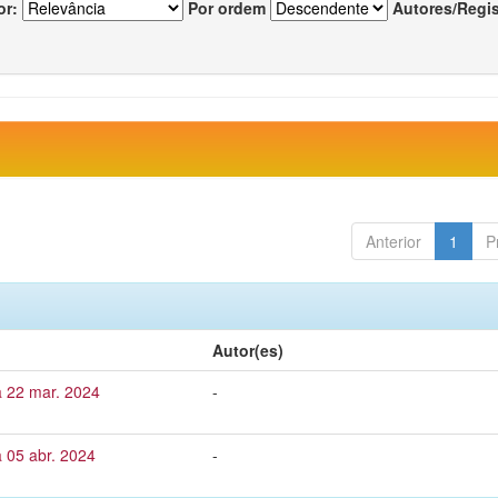
or:
Por ordem
Autores/Regi
Anterior
1
P
Autor(es)
a 22 mar. 2024
-
 05 abr. 2024
-