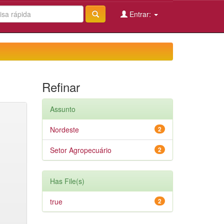
Entrar:
Refinar
Assunto
Nordeste
2
Setor Agropecuário
2
Has File(s)
true
2