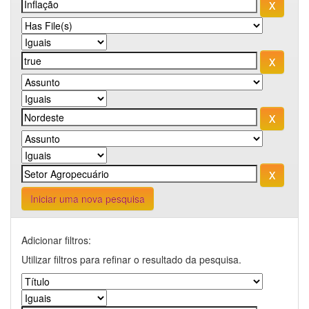
Iniciar uma nova pesquisa
Adicionar filtros:
Utilizar filtros para refinar o resultado da pesquisa.