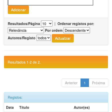
Resultados/Página
|
Ordenar registos por:
Por ordem
Autores/Registo
Resultados 1-2 de 2.
Anterior
1
Próxima
Registos:
Data
Título
Autor(es)