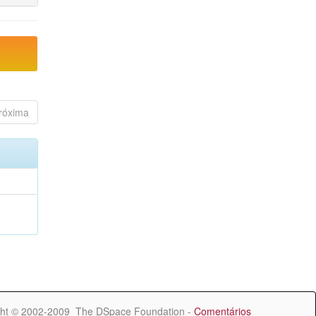
róxima
ht © 2002-2009 The DSpace Foundation -
Comentários