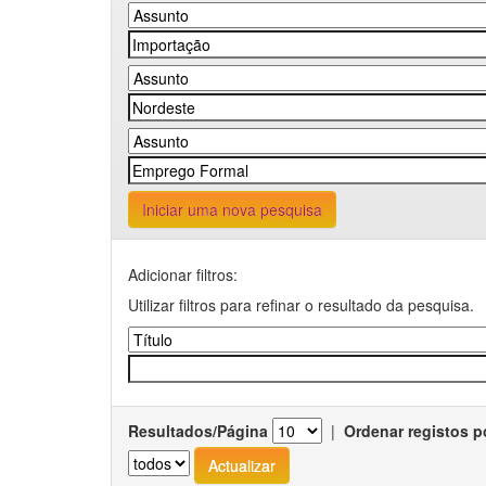
Iniciar uma nova pesquisa
Adicionar filtros:
Utilizar filtros para refinar o resultado da pesquisa.
Resultados/Página
|
Ordenar registos p