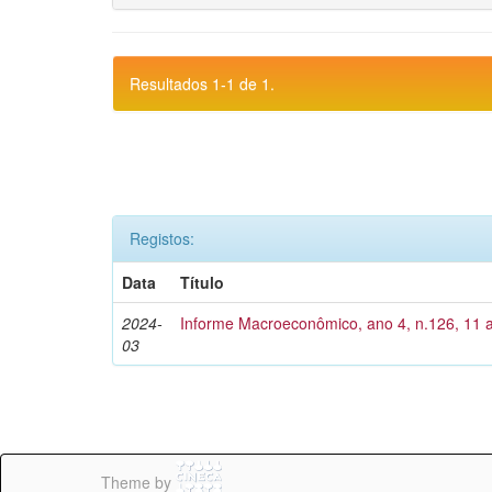
Resultados 1-1 de 1.
Registos:
Data
Título
2024-
Informe Macroeconômico, ano 4, n.126, 11 
03
Theme by