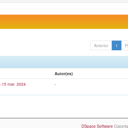
Anterior
1
P
Autor(es)
a 15 mar. 2024
-
DSpace Software
Copyrig