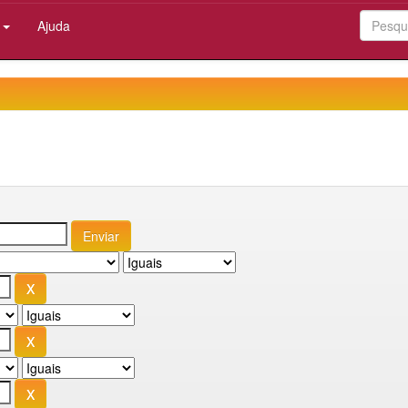
:
Ajuda