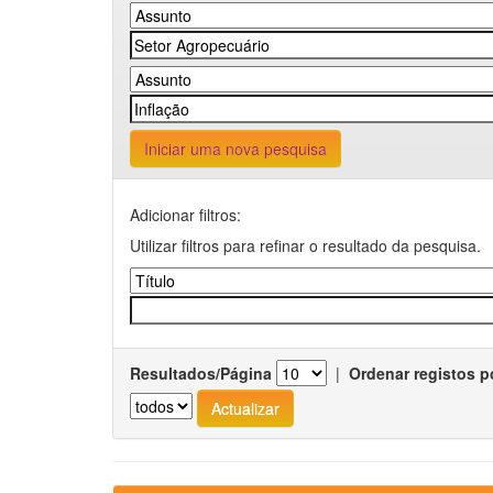
Iniciar uma nova pesquisa
Adicionar filtros:
Utilizar filtros para refinar o resultado da pesquisa.
Resultados/Página
|
Ordenar registos p