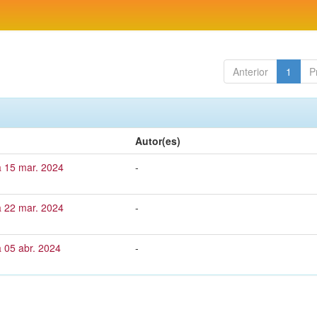
Anterior
1
P
Autor(es)
a 15 mar. 2024
-
a 22 mar. 2024
-
 05 abr. 2024
-