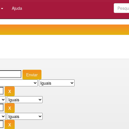
:
Ajuda