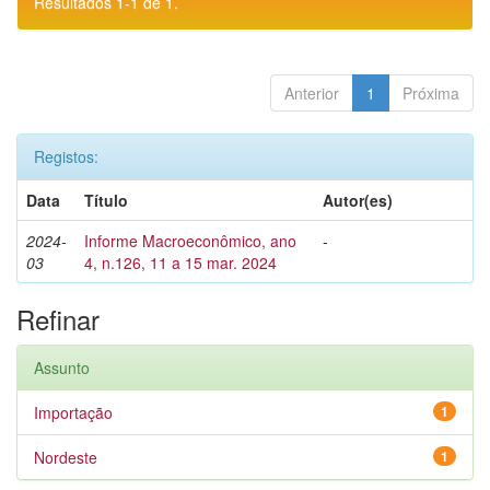
Resultados 1-1 de 1.
Anterior
1
Próxima
Registos:
Data
Título
Autor(es)
2024-
Informe Macroeconômico, ano
-
03
4, n.126, 11 a 15 mar. 2024
Refinar
Assunto
Importação
1
Nordeste
1