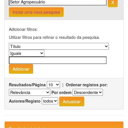
Iniciar uma nova pesquisa
Adicionar filtros:
Utilizar filtros para refinar o resultado da pesquisa.
Resultados/Página
|
Ordenar registos por:
Por ordem
Autores/Registo