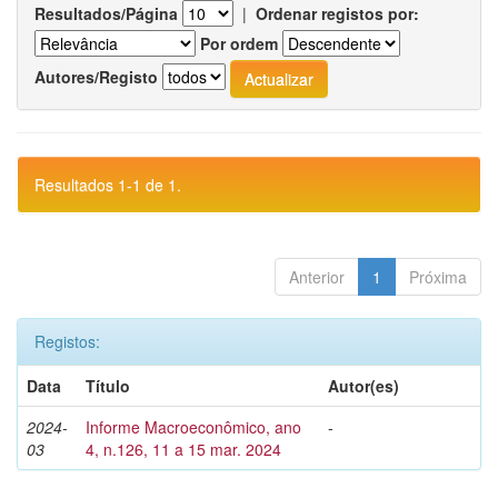
Resultados/Página
|
Ordenar registos por:
Por ordem
Autores/Registo
Resultados 1-1 de 1.
Anterior
1
Próxima
Registos:
Data
Título
Autor(es)
2024-
Informe Macroeconômico, ano
-
03
4, n.126, 11 a 15 mar. 2024