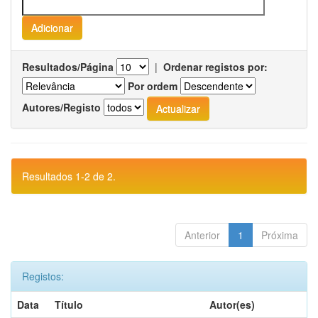
Resultados/Página
|
Ordenar registos por:
Por ordem
Autores/Registo
Resultados 1-2 de 2.
Anterior
1
Próxima
Registos:
Data
Título
Autor(es)