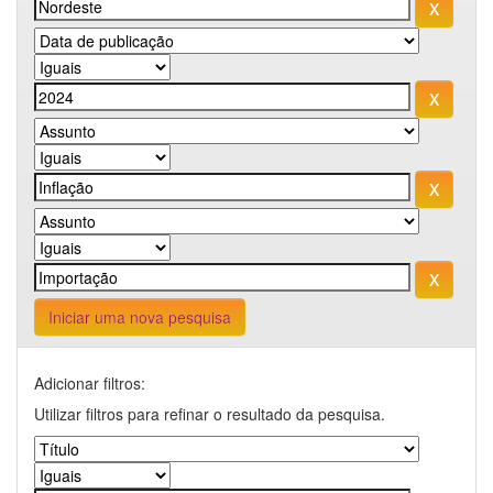
Iniciar uma nova pesquisa
Adicionar filtros:
Utilizar filtros para refinar o resultado da pesquisa.