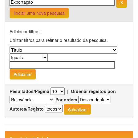
Iniciar uma nova pesquisa
Adicionar filtros:
Utilizar filtros para refinar o resultado da pesquisa.
Resultados/Página
|
Ordenar registos por:
Por ordem
Autores/Registo