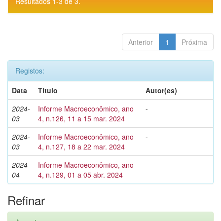
Resultados 1-3 de 3.
Anterior
1
Próxima
Registos:
Data
Título
Autor(es)
2024-
Informe Macroeconômico, ano
-
03
4, n.126, 11 a 15 mar. 2024
2024-
Informe Macroeconômico, ano
-
03
4, n.127, 18 a 22 mar. 2024
2024-
Informe Macroeconômico, ano
-
04
4, n.129, 01 a 05 abr. 2024
Refinar