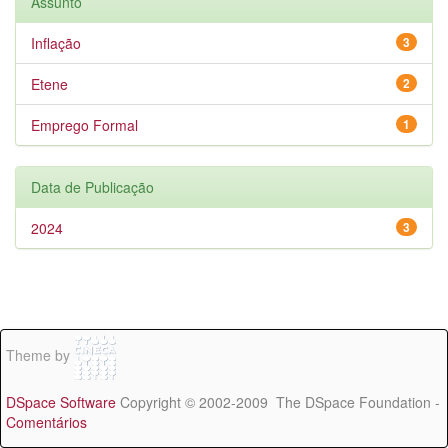
Assunto
Inflação
3
Etene
2
Emprego Formal
1
Data de Publicação
2024
3
Theme by
DSpace Software
Copyright © 2002-2009 The DSpace Foundation -
Comentários