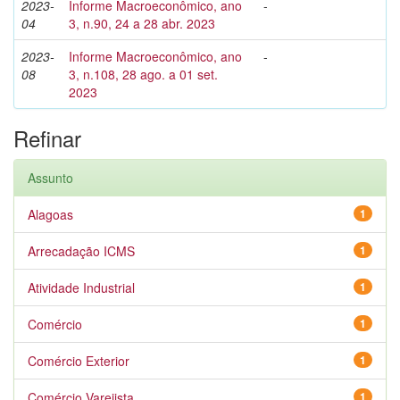
2023-
Informe Macroeconômico, ano
-
04
3, n.90, 24 a 28 abr. 2023
2023-
Informe Macroeconômico, ano
-
08
3, n.108, 28 ago. a 01 set.
2023
Refinar
Assunto
Alagoas
1
Arrecadação ICMS
1
Atividade Industrial
1
Comércio
1
Comércio Exterior
1
Comércio Varejista
1