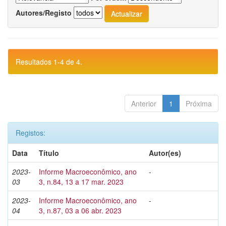
Autores/Registo
Resultados 1-4 de 4.
Anterior
1
Próxima
Registos:
Data
Título
Autor(es)
2023-
Informe Macroeconômico, ano
-
03
3, n.84, 13 a 17 mar. 2023
2023-
Informe Macroeconômico, ano
-
04
3, n.87, 03 a 06 abr. 2023