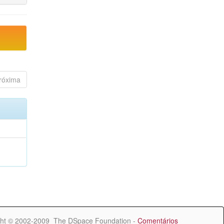
róxima
ht © 2002-2009 The DSpace Foundation -
Comentários