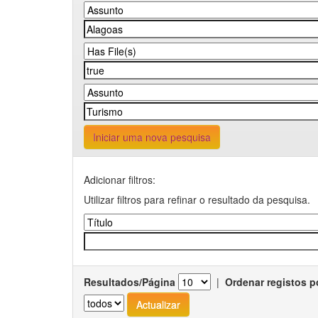
Iniciar uma nova pesquisa
Adicionar filtros:
Utilizar filtros para refinar o resultado da pesquisa.
Resultados/Página
|
Ordenar registos p