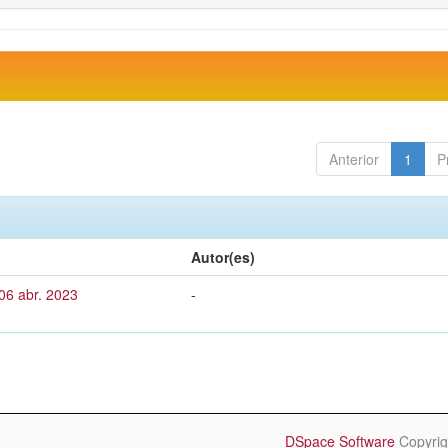
Anterior
1
P
Autor(es)
06 abr. 2023
-
DSpace Software
Copyrig