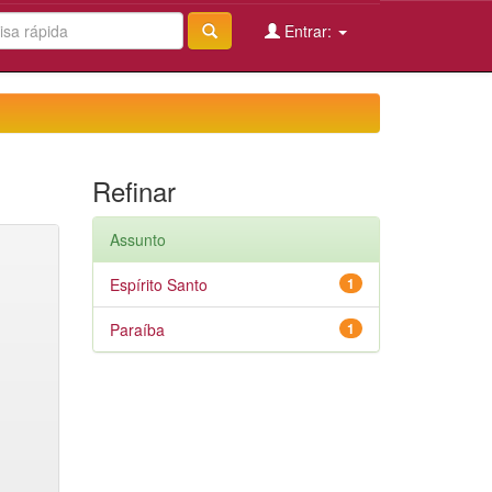
Entrar:
Refinar
Assunto
Espírito Santo
1
Paraíba
1