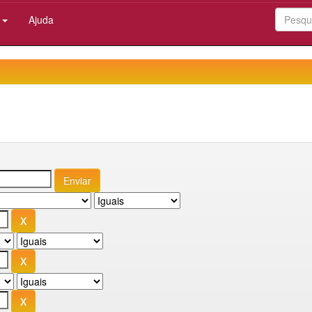
:
Ajuda