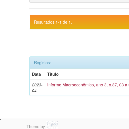
Resultados 1-1 de 1.
Registos:
Data
Título
2023-
Informe Macroeconômico, ano 3, n.87, 03 a 
04
Theme by