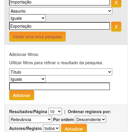
Iniciar uma nova pesquisa
Adicionar filtros:
Utilizar filtros para refinar o resultado da pesquisa.
Resultados/Página
|
Ordenar registos por:
Por ordem
Autores/Registo