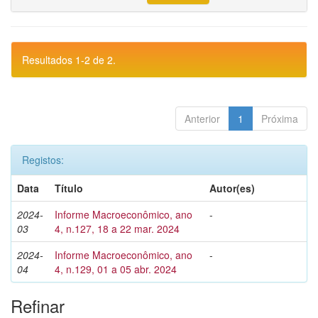
Resultados 1-2 de 2.
Anterior
1
Próxima
Registos:
Data
Título
Autor(es)
2024-
Informe Macroeconômico, ano
-
03
4, n.127, 18 a 22 mar. 2024
2024-
Informe Macroeconômico, ano
-
04
4, n.129, 01 a 05 abr. 2024
Refinar