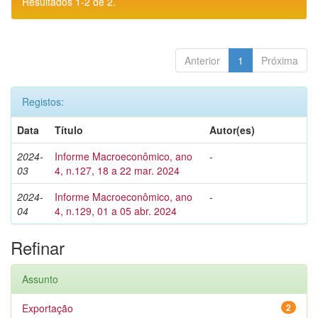
Resultados 1-2 de 2.
Anterior
1
Próxima
Registos:
Data
Título
Autor(es)
2024-
Informe Macroeconômico, ano
-
03
4, n.127, 18 a 22 mar. 2024
2024-
Informe Macroeconômico, ano
-
04
4, n.129, 01 a 05 abr. 2024
Refinar
Assunto
Exportação
2