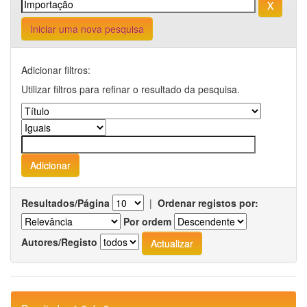
Iniciar uma nova pesquisa
Adicionar filtros:
Utilizar filtros para refinar o resultado da pesquisa.
Resultados/Página
|
Ordenar registos por:
Por ordem
Autores/Registo