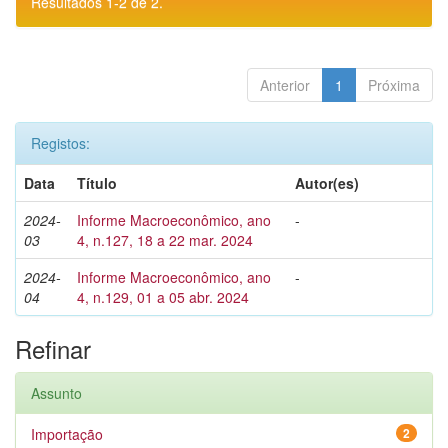
Resultados 1-2 de 2.
Anterior
1
Próxima
Registos:
Data
Título
Autor(es)
2024-
Informe Macroeconômico, ano
-
03
4, n.127, 18 a 22 mar. 2024
2024-
Informe Macroeconômico, ano
-
04
4, n.129, 01 a 05 abr. 2024
Refinar
Assunto
Importação
2