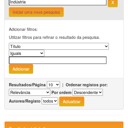
Iniciar uma nova pesquisa
Adicionar filtros:
Utilizar filtros para refinar o resultado da pesquisa.
Resultados/Página
|
Ordenar registos por:
Por ordem
Autores/Registo