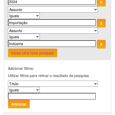
Iniciar uma nova pesquisa
Adicionar filtros:
Utilizar filtros para refinar o resultado da pesquisa.