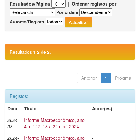
Resultados/Página
|
Ordenar registos por:
Por ordem
Autores/Registo
Resultados 1-2 de 2.
Anterior
1
Próxima
Registos:
Data
Título
Autor(es)
2024-
Informe Macroeconômico, ano
-
03
4, n.127, 18 a 22 mar. 2024
2024-
Informe Macroeconômico, ano
-