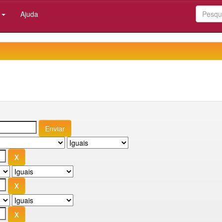
:
Ajuda