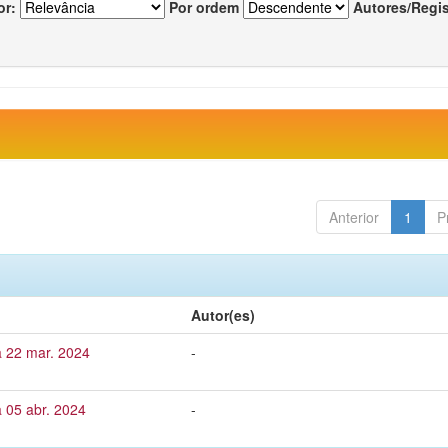
or:
Por ordem
Autores/Regi
Anterior
1
P
Autor(es)
a 22 mar. 2024
-
 05 abr. 2024
-