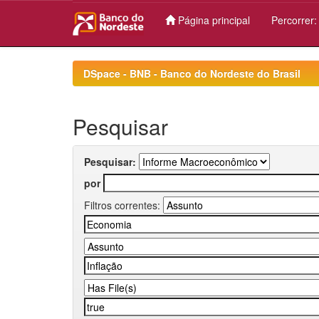
Página principal
Percorrer
Skip
navigation
DSpace - BNB - Banco do Nordeste do Brasil
Pesquisar
Pesquisar:
por
Filtros correntes: