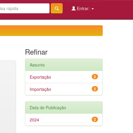
Entrar:
Refinar
Assunto
Exportação
2
Importação
2
Data de Publicação
2024
2