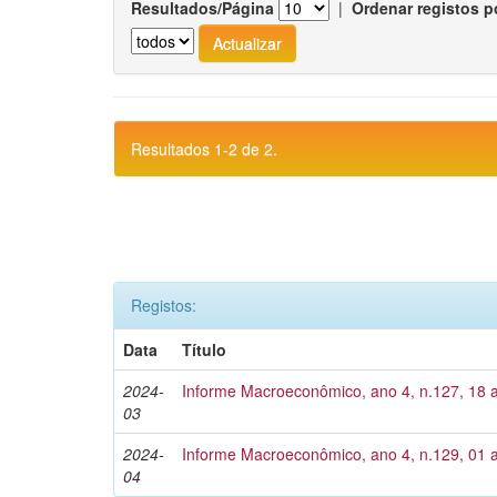
Resultados/Página
|
Ordenar registos p
Resultados 1-2 de 2.
Registos:
Data
Título
2024-
Informe Macroeconômico, ano 4, n.127, 18 
03
2024-
Informe Macroeconômico, ano 4, n.129, 01 a
04