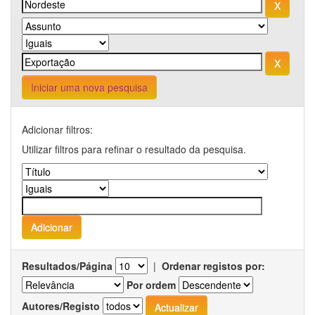
Iniciar uma nova pesquisa
Adicionar filtros:
Utilizar filtros para refinar o resultado da pesquisa.
Resultados/Página
|
Ordenar registos por:
Por ordem
Autores/Registo