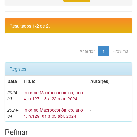
Resultados 1-2 de 2.
Anterior
1
Próxima
Registos:
Data
Título
Autor(es)
2024-
Informe Macroeconômico, ano
-
03
4, n.127, 18 a 22 mar. 2024
2024-
Informe Macroeconômico, ano
-
04
4, n.129, 01 a 05 abr. 2024
Refinar