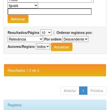
Resultados/Página
|
Ordenar registos por:
Por ordem
Autores/Registo
Resultados 1-3 de 3.
Anterior
1
Próxima
Registos: