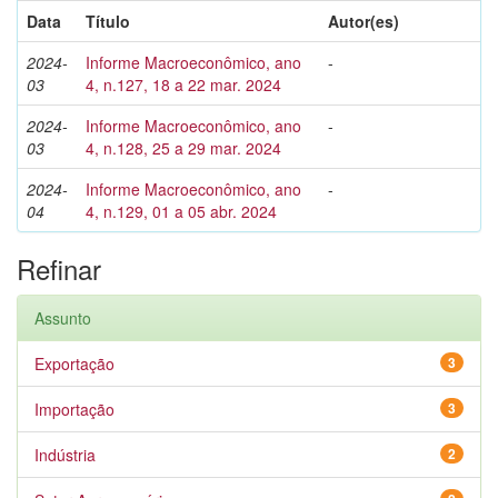
Data
Título
Autor(es)
2024-
Informe Macroeconômico, ano
-
03
4, n.127, 18 a 22 mar. 2024
2024-
Informe Macroeconômico, ano
-
03
4, n.128, 25 a 29 mar. 2024
2024-
Informe Macroeconômico, ano
-
04
4, n.129, 01 a 05 abr. 2024
Refinar
Assunto
Exportação
3
Importação
3
Indústria
2