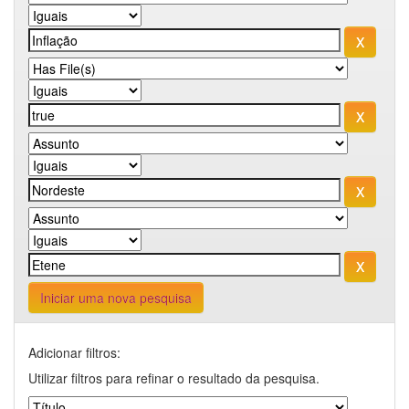
Iniciar uma nova pesquisa
Adicionar filtros:
Utilizar filtros para refinar o resultado da pesquisa.