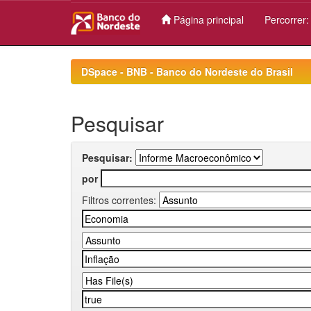
Página principal
Percorrer
Skip
navigation
DSpace - BNB - Banco do Nordeste do Brasil
Pesquisar
Pesquisar:
por
Filtros correntes: