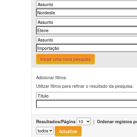
Iniciar uma nova pesquisa
Adicionar filtros:
Utilizar filtros para refinar o resultado da pesquisa.
Resultados/Página
|
Ordenar registos p