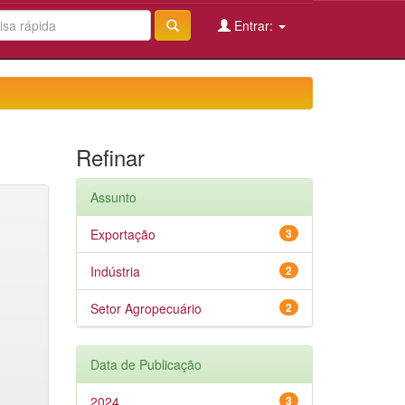
Entrar:
Refinar
Assunto
Exportação
3
Indústria
2
Setor Agropecuário
2
Data de Publicação
2024
3