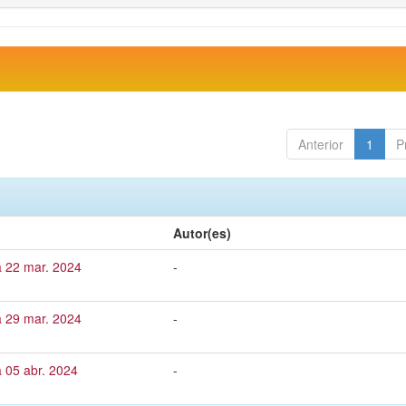
Anterior
1
P
Autor(es)
a 22 mar. 2024
-
a 29 mar. 2024
-
 05 abr. 2024
-