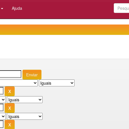
:
Ajuda