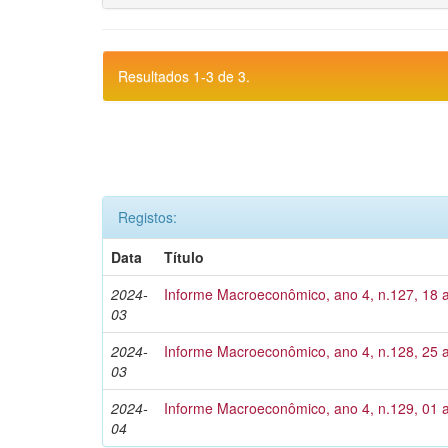
Resultados 1-3 de 3.
Registos:
Data
Título
2024-
Informe Macroeconômico, ano 4, n.127, 18 
03
2024-
Informe Macroeconômico, ano 4, n.128, 25 
03
2024-
Informe Macroeconômico, ano 4, n.129, 01 a
04