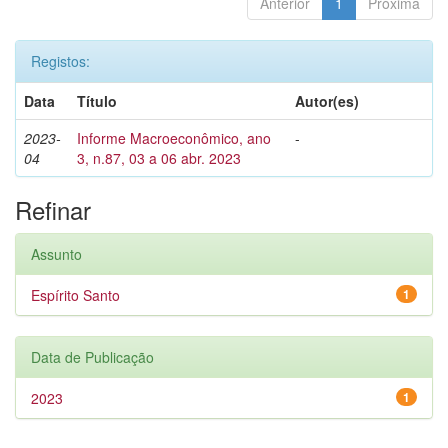
Anterior
1
Próxima
Registos:
Data
Título
Autor(es)
2023-
Informe Macroeconômico, ano
-
04
3, n.87, 03 a 06 abr. 2023
Refinar
Assunto
Espírito Santo
1
Data de Publicação
2023
1