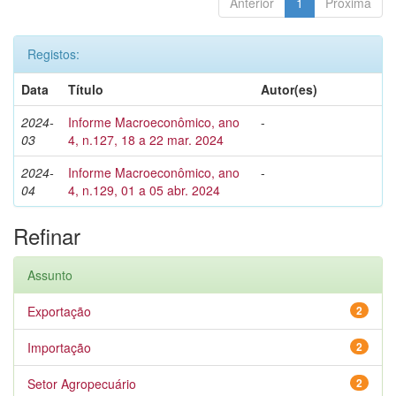
Anterior
1
Próxima
Registos:
Data
Título
Autor(es)
2024-
Informe Macroeconômico, ano
-
03
4, n.127, 18 a 22 mar. 2024
2024-
Informe Macroeconômico, ano
-
04
4, n.129, 01 a 05 abr. 2024
Refinar
Assunto
Exportação
2
Importação
2
Setor Agropecuário
2