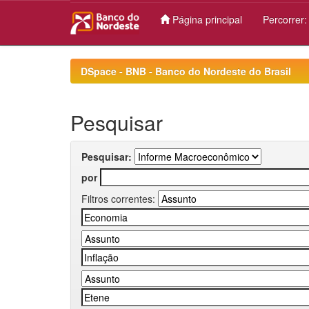
Página principal
Percorrer
Skip
navigation
DSpace - BNB - Banco do Nordeste do Brasil
Pesquisar
Pesquisar:
por
Filtros correntes: