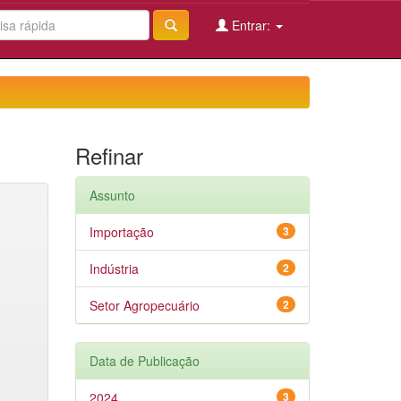
Entrar:
Refinar
Assunto
Importação
3
Indústria
2
Setor Agropecuário
2
Data de Publicação
2024
3