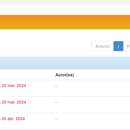
Anterior
1
P
Autor(es)
a 22 mar. 2024
-
a 29 mar. 2024
-
 05 abr. 2024
-