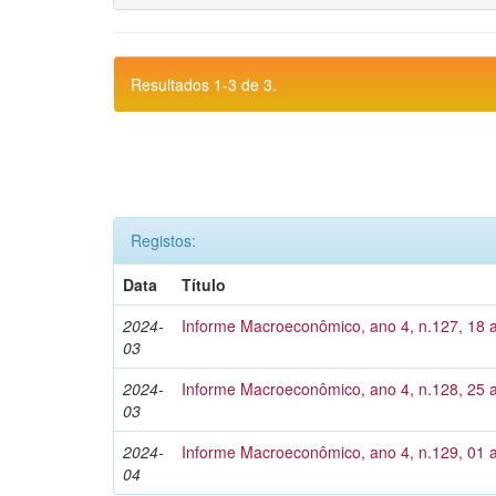
Resultados 1-3 de 3.
Registos:
Data
Título
2024-
Informe Macroeconômico, ano 4, n.127, 18 
03
2024-
Informe Macroeconômico, ano 4, n.128, 25 
03
2024-
Informe Macroeconômico, ano 4, n.129, 01 a
04