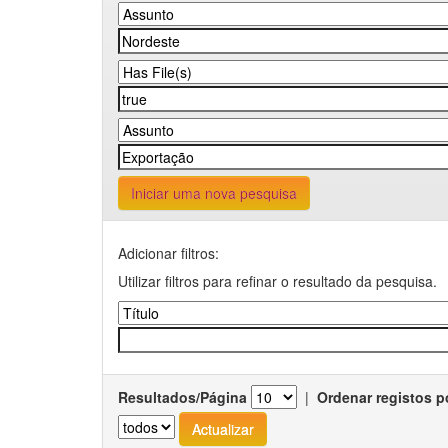
Iniciar uma nova pesquisa
Adicionar filtros:
Utilizar filtros para refinar o resultado da pesquisa.
Resultados/Página
|
Ordenar registos p