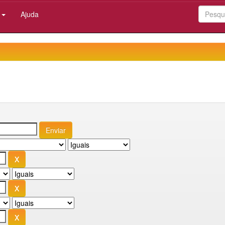
:
Ajuda