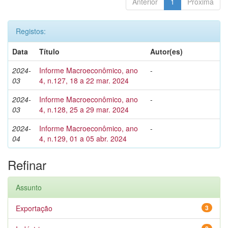
Anterior
1
Próxima
Registos:
Data
Título
Autor(es)
2024-
Informe Macroeconômico, ano
-
03
4, n.127, 18 a 22 mar. 2024
2024-
Informe Macroeconômico, ano
-
03
4, n.128, 25 a 29 mar. 2024
2024-
Informe Macroeconômico, ano
-
04
4, n.129, 01 a 05 abr. 2024
Refinar
Assunto
Exportação
3