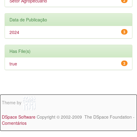
Setor Agropecuário
2
Data de Publicação
2024
3
Has File(s)
true
3
Theme by
DSpace Software
Copyright © 2002-2009 The DSpace Foundation -
Comentários