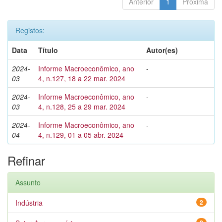
Anterior
1
Próxima
Registos:
Data
Título
Autor(es)
2024-
Informe Macroeconômico, ano
-
03
4, n.127, 18 a 22 mar. 2024
2024-
Informe Macroeconômico, ano
-
03
4, n.128, 25 a 29 mar. 2024
2024-
Informe Macroeconômico, ano
-
04
4, n.129, 01 a 05 abr. 2024
Refinar
Assunto
Indústria
2