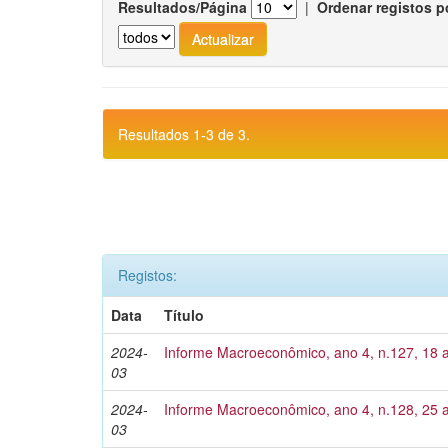
Resultados/Página
|
Ordenar registos p
Resultados 1-3 de 3.
Registos:
Data
Título
2024-
Informe Macroeconômico, ano 4, n.127, 18 
03
2024-
Informe Macroeconômico, ano 4, n.128, 25 
03