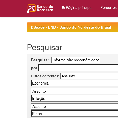
Página principal
Percorrer
Skip
navigation
DSpace - BNB - Banco do Nordeste do Brasil
Pesquisar
Pesquisar:
por
Filtros correntes: