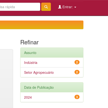
Entrar:
Refinar
Assunto
Indústria
2
Setor Agropecuário
2
Data de Publicação
2024
3