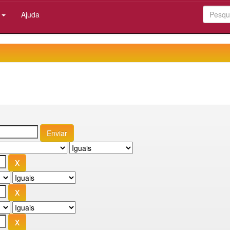
:
Ajuda