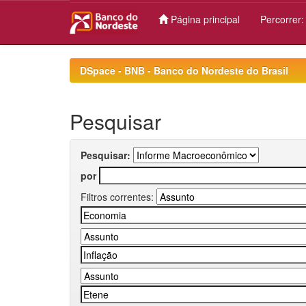
Página principal
Percorrer
Skip
navigation
DSpace - BNB - Banco do Nordeste do Brasil
Pesquisar
Pesquisar:
por
Filtros correntes: