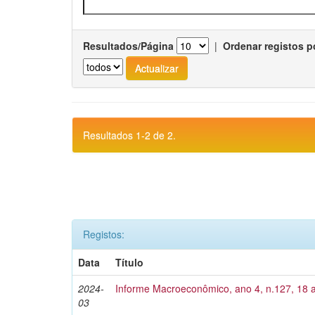
Resultados/Página
|
Ordenar registos p
Resultados 1-2 de 2.
Registos:
Data
Título
2024-
Informe Macroeconômico, ano 4, n.127, 18 
03