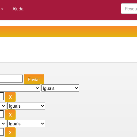
:
Ajuda