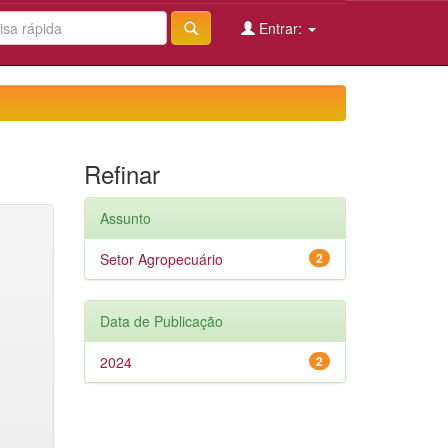
Entrar:
Refinar
Assunto
Setor Agropecuário
2
Data de Publicação
2024
2