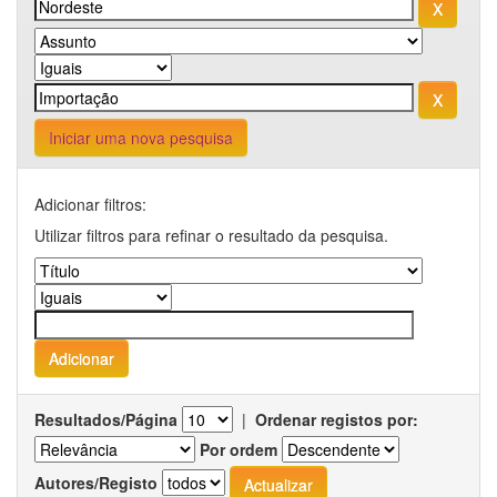
Iniciar uma nova pesquisa
Adicionar filtros:
Utilizar filtros para refinar o resultado da pesquisa.
Resultados/Página
|
Ordenar registos por:
Por ordem
Autores/Registo