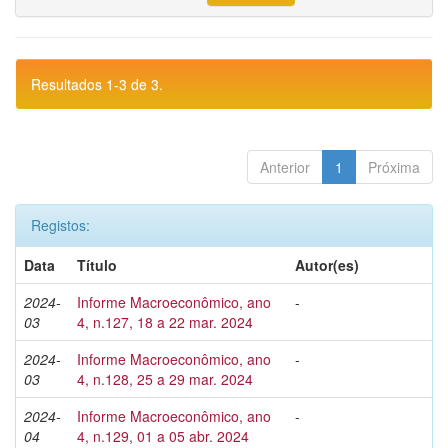
Resultados 1-3 de 3.
Anterior
1
Próxima
Registos:
Data
Título
Autor(es)
2024-
Informe Macroeconômico, ano
-
03
4, n.127, 18 a 22 mar. 2024
2024-
Informe Macroeconômico, ano
-
03
4, n.128, 25 a 29 mar. 2024
2024-
Informe Macroeconômico, ano
-
04
4, n.129, 01 a 05 abr. 2024