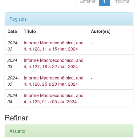
Anterior
1
Próxima
Registos:
Data
Título
Autor(es)
2024-
Informe Macroeconômico, ano
-
03
4, n.126, 11 a 15 mar. 2024
2024-
Informe Macroeconômico, ano
-
03
4, n.127, 18 a 22 mar. 2024
2024-
Informe Macroeconômico, ano
-
03
4, n.128, 25 a 29 mar. 2024
2024-
Informe Macroeconômico, ano
-
04
4, n.129, 01 a 05 abr. 2024
Refinar
Assunto