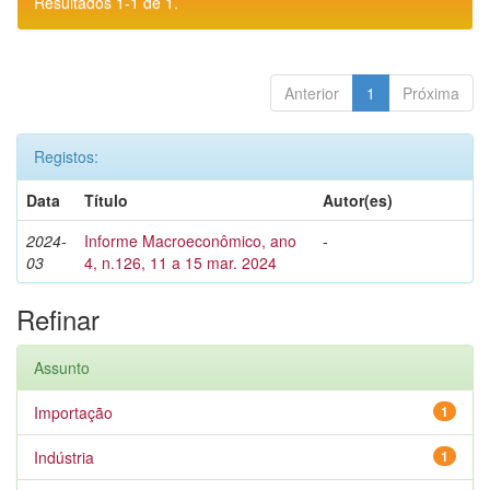
Resultados 1-1 de 1.
Anterior
1
Próxima
Registos:
Data
Título
Autor(es)
2024-
Informe Macroeconômico, ano
-
03
4, n.126, 11 a 15 mar. 2024
Refinar
Assunto
Importação
1
Indústria
1