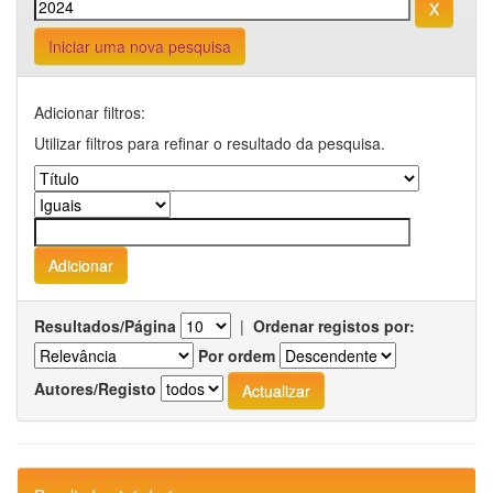
Iniciar uma nova pesquisa
Adicionar filtros:
Utilizar filtros para refinar o resultado da pesquisa.
Resultados/Página
|
Ordenar registos por:
Por ordem
Autores/Registo