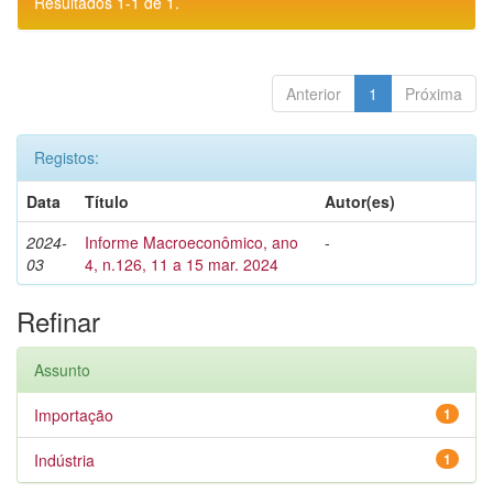
Resultados 1-1 de 1.
Anterior
1
Próxima
Registos:
Data
Título
Autor(es)
2024-
Informe Macroeconômico, ano
-
03
4, n.126, 11 a 15 mar. 2024
Refinar
Assunto
Importação
1
Indústria
1