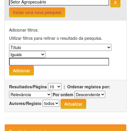
Iniciar uma nova pesquisa
Adicionar filtros:
Utilizar filtros para refinar o resultado da pesquisa.
Resultados/Página
|
Ordenar registos por:
Por ordem
Autores/Registo