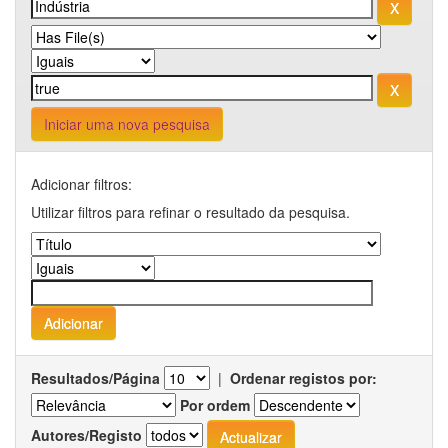
Iniciar uma nova pesquisa
Adicionar filtros:
Utilizar filtros para refinar o resultado da pesquisa.
Resultados/Página
|
Ordenar registos por:
Por ordem
Autores/Registo