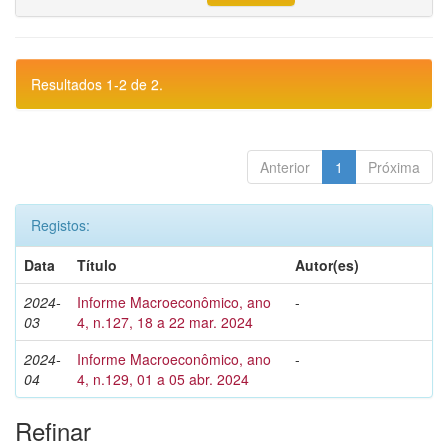
Resultados 1-2 de 2.
Anterior
1
Próxima
Registos:
Data
Título
Autor(es)
2024-
Informe Macroeconômico, ano
-
03
4, n.127, 18 a 22 mar. 2024
2024-
Informe Macroeconômico, ano
-
04
4, n.129, 01 a 05 abr. 2024
Refinar