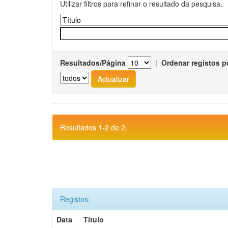
Utilizar filtros para refinar o resultado da pesquisa.
Resultados/Página
|
Ordenar registos p
Resultados 1-2 de 2.
Registos:
Data
Título