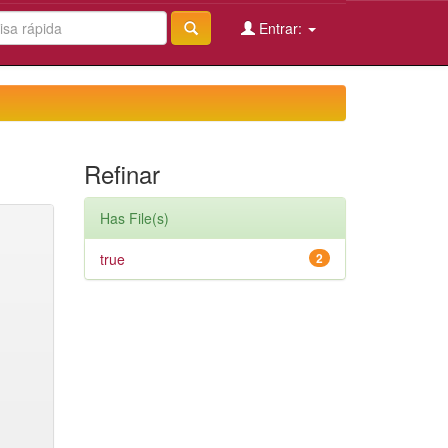
Entrar:
Refinar
Has File(s)
true
2