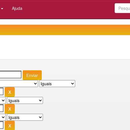
:
Ajuda