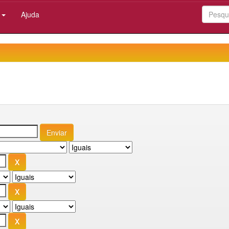
:
Ajuda