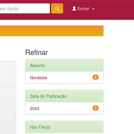
Entrar:
Refinar
Assunto
Nordeste
2
Data de Publicação
2024
2
Has File(s)