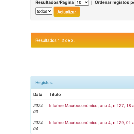
Resultados/Página
|
Ordenar registos p
Resultados 1-2 de 2.
Registos:
Data
Título
2024-
Informe Macroeconômico, ano 4, n.127, 18 
03
2024-
Informe Macroeconômico, ano 4, n.129, 01 a
04