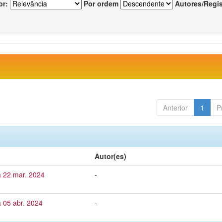
or:
Por ordem
Autores/Regi
Anterior
1
P
Autor(es)
a 22 mar. 2024
-
 05 abr. 2024
-