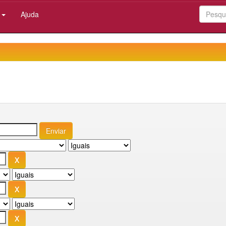
:
Ajuda