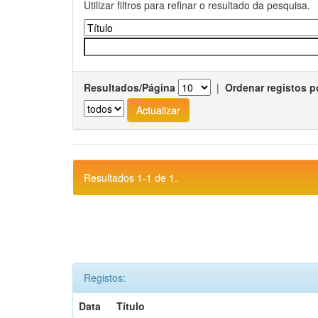
Utilizar filtros para refinar o resultado da pesquisa.
Resultados/Página
|
Ordenar registos p
Resultados 1-1 de 1.
Registos:
Data
Título