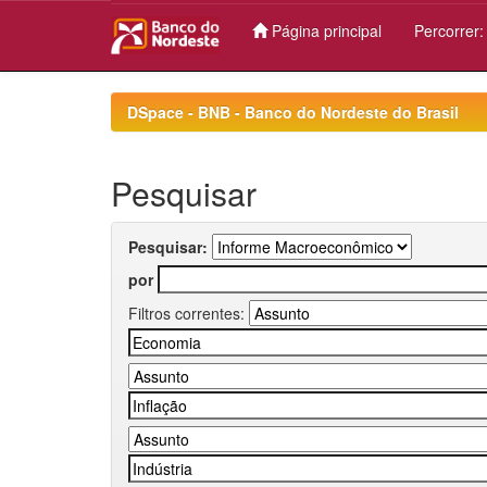
Página principal
Percorrer
Skip
navigation
DSpace - BNB - Banco do Nordeste do Brasil
Pesquisar
Pesquisar:
por
Filtros correntes: