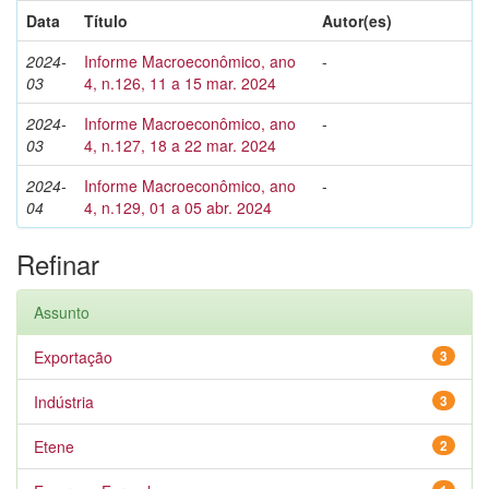
Data
Título
Autor(es)
2024-
Informe Macroeconômico, ano
-
03
4, n.126, 11 a 15 mar. 2024
2024-
Informe Macroeconômico, ano
-
03
4, n.127, 18 a 22 mar. 2024
2024-
Informe Macroeconômico, ano
-
04
4, n.129, 01 a 05 abr. 2024
Refinar
Assunto
Exportação
3
Indústria
3
Etene
2