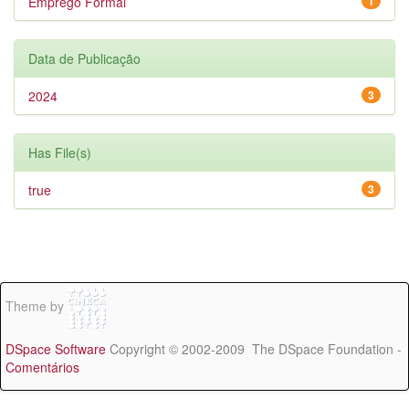
Emprego Formal
1
Data de Publicação
2024
3
Has File(s)
true
3
Theme by
DSpace Software
Copyright © 2002-2009 The DSpace Foundation -
Comentários