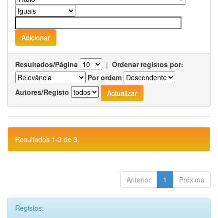
Resultados/Página
|
Ordenar registos por:
Por ordem
Autores/Registo
Resultados 1-3 de 3.
Anterior
1
Próxima
Registos: