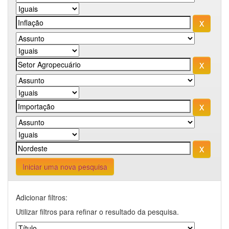
Iniciar uma nova pesquisa
Adicionar filtros:
Utilizar filtros para refinar o resultado da pesquisa.