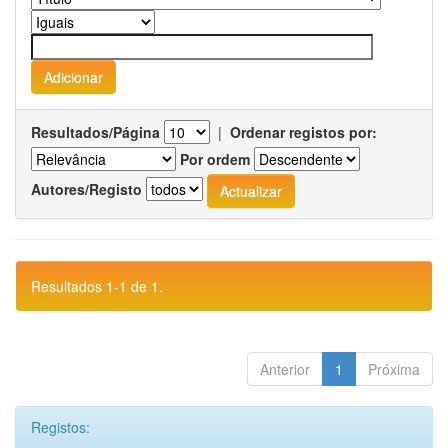
Resultados/Página
|
Ordenar registos por:
Por ordem
Autores/Registo
Resultados 1-1 de 1.
Anterior
1
Próxima
Registos: