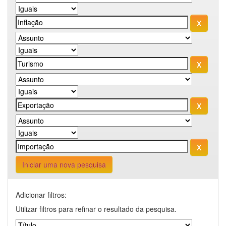
Iniciar uma nova pesquisa
Adicionar filtros:
Utilizar filtros para refinar o resultado da pesquisa.