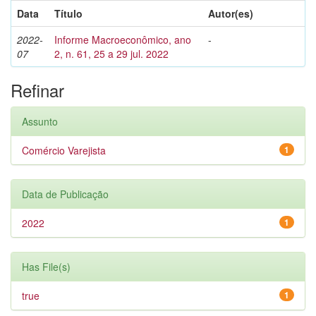
Data
Título
Autor(es)
2022-
Informe Macroeconômico, ano
-
07
2, n. 61, 25 a 29 jul. 2022
Refinar
Assunto
Comércio Varejista
1
Data de Publicação
2022
1
Has File(s)
true
1