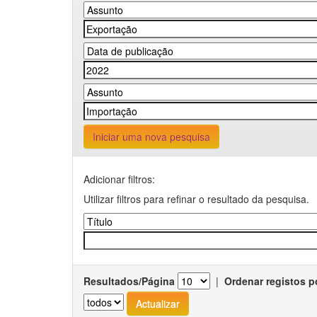
Iniciar uma nova pesquisa
Adicionar filtros:
Utilizar filtros para refinar o resultado da pesquisa.
Resultados/Página
|
Ordenar registos p