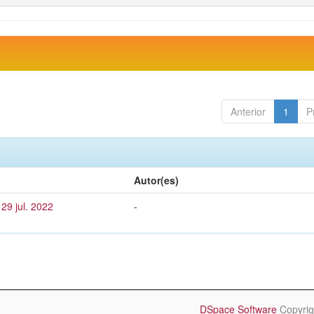
Anterior
1
P
Autor(es)
29 jul. 2022
-
DSpace Software
Copyrig