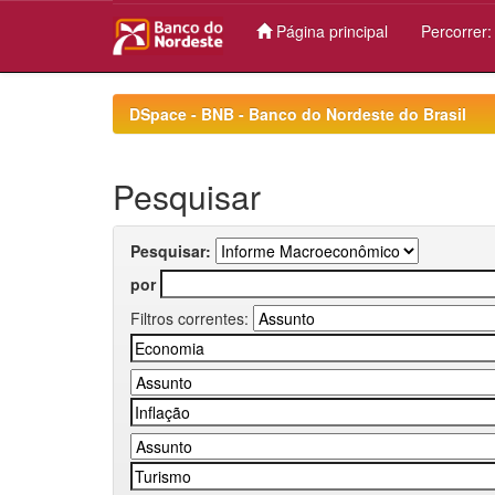
Página principal
Percorrer
Skip
navigation
DSpace - BNB - Banco do Nordeste do Brasil
Pesquisar
Pesquisar:
por
Filtros correntes: