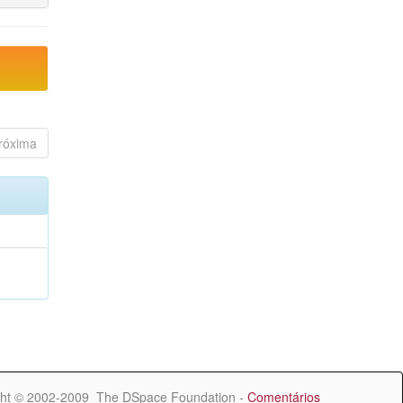
róxima
ht © 2002-2009 The DSpace Foundation -
Comentários