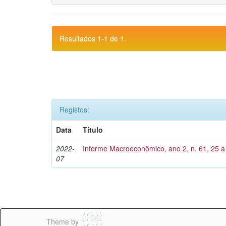
Resultados 1-1 de 1.
Registos:
Data
Título
2022-
Informe Macroeconômico, ano 2, n. 61, 25 a 
07
Theme by