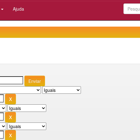
:
Ajuda