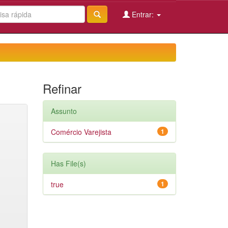
Entrar:
Refinar
Assunto
Comércio Varejista
1
Has File(s)
true
1