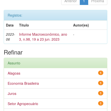
Anterior
1
Próxima
Registos:
Data
Título
Autor(es)
2023-
Informe Macroeconômico, ano
-
06
3, n.98, 19 a 23 jun. 2023
Refinar
Assunto
Alagoas
1
Economia Brasileira
1
Juros
1
Setor Agropecuário
1