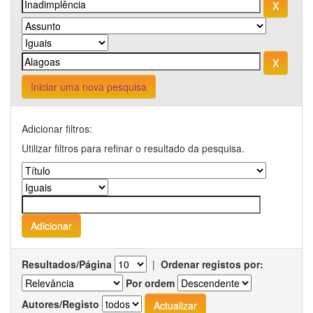
Iniciar uma nova pesquisa
Adicionar filtros:
Utilizar filtros para refinar o resultado da pesquisa.
Resultados/Página
|
Ordenar registos por:
Por ordem
Autores/Registo