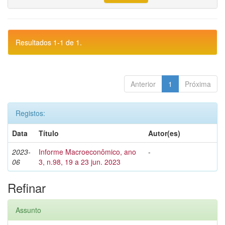
Resultados 1-1 de 1.
Anterior
1
Próxima
Registos:
Data
Título
Autor(es)
2023-
Informe Macroeconômico, ano
-
06
3, n.98, 19 a 23 jun. 2023
Refinar
Assunto