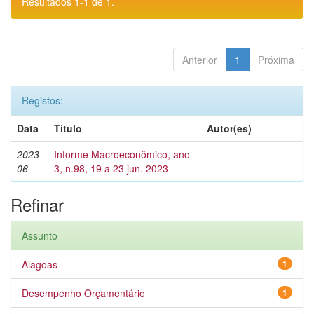
Resultados 1-1 de 1.
Anterior
1
Próxima
Registos:
Data
Título
Autor(es)
2023-
Informe Macroeconômico, ano
-
06
3, n.98, 19 a 23 jun. 2023
Refinar
Assunto
Alagoas
1
Desempenho Orçamentário
1