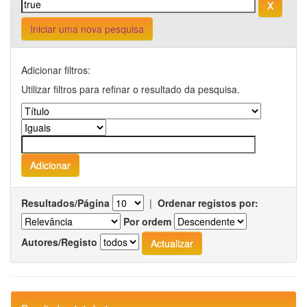
Iniciar uma nova pesquisa
Adicionar filtros:
Utilizar filtros para refinar o resultado da pesquisa.
Resultados/Página
|
Ordenar registos por:
Por ordem
Autores/Registo