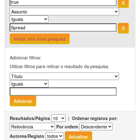
Iniciar uma nova pesquisa
Adicionar filtros:
Utilizar filtros para refinar o resultado da pesquisa.
Resultados/Página
|
Ordenar registos por:
Por ordem
Autores/Registo