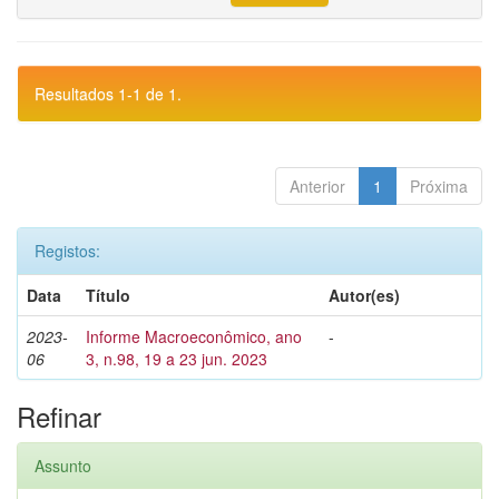
Resultados 1-1 de 1.
Anterior
1
Próxima
Registos:
Data
Título
Autor(es)
2023-
Informe Macroeconômico, ano
-
06
3, n.98, 19 a 23 jun. 2023
Refinar
Assunto