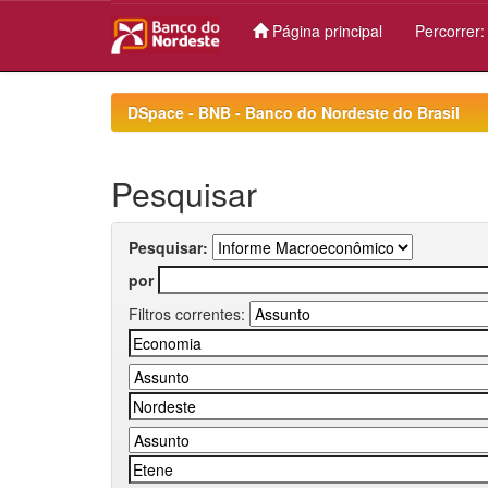
Página principal
Percorrer
Skip
navigation
DSpace - BNB - Banco do Nordeste do Brasil
Pesquisar
Pesquisar:
por
Filtros correntes: