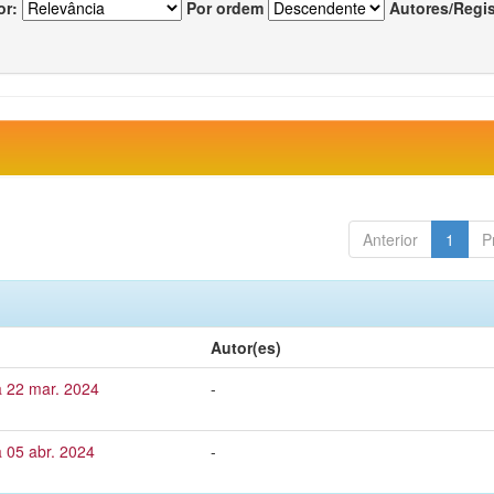
or:
Por ordem
Autores/Regi
Anterior
1
P
Autor(es)
a 22 mar. 2024
-
 05 abr. 2024
-