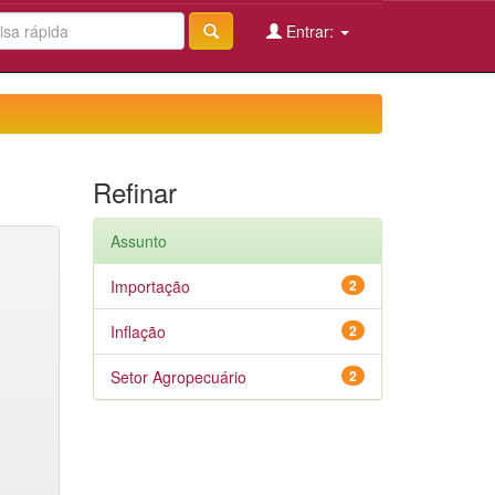
Entrar:
Refinar
Assunto
Importação
2
Inflação
2
Setor Agropecuário
2