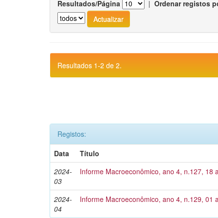
Resultados/Página
|
Ordenar registos p
Resultados 1-2 de 2.
Registos:
Data
Título
2024-
Informe Macroeconômico, ano 4, n.127, 18 
03
2024-
Informe Macroeconômico, ano 4, n.129, 01 a
04