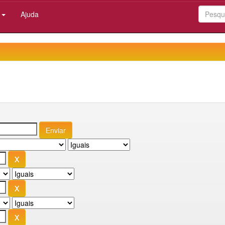
:
Ajuda