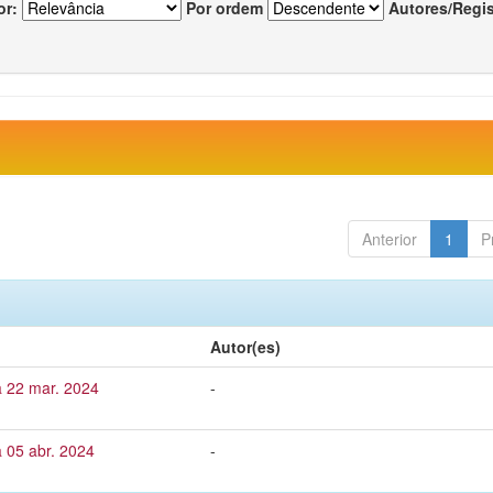
or:
Por ordem
Autores/Regi
Anterior
1
P
Autor(es)
a 22 mar. 2024
-
 05 abr. 2024
-