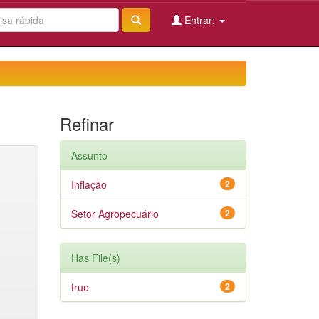
Entrar:
Refinar
Assunto
Inflação
2
Setor Agropecuário
2
Has File(s)
true
2