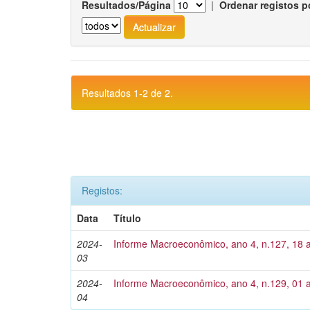
Resultados/Página
|
Ordenar registos p
Resultados 1-2 de 2.
Registos:
Data
Título
2024-
Informe Macroeconômico, ano 4, n.127, 18 
03
2024-
Informe Macroeconômico, ano 4, n.129, 01 a
04