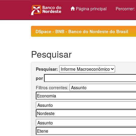
Página principal
Percorrer
Skip
navigation
DSpace - BNB - Banco do Nordeste do Brasil
Pesquisar
Pesquisar:
por
Filtros correntes: