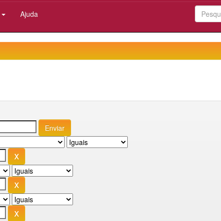
:
Ajuda