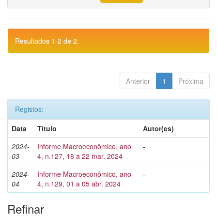
Resultados 1-2 de 2.
Anterior
1
Próxima
Registos:
Data
Título
Autor(es)
2024-
Informe Macroeconômico, ano
-
03
4, n.127, 18 a 22 mar. 2024
2024-
Informe Macroeconômico, ano
-
04
4, n.129, 01 a 05 abr. 2024
Refinar