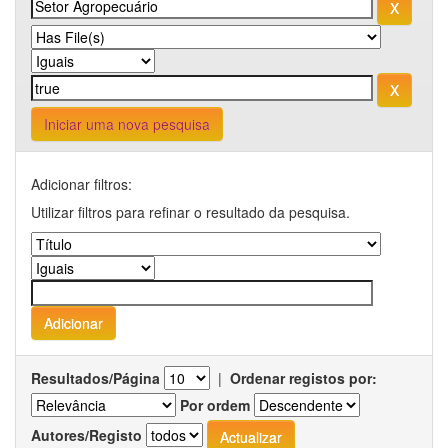
Iniciar uma nova pesquisa
Adicionar filtros:
Utilizar filtros para refinar o resultado da pesquisa.
Resultados/Página
|
Ordenar registos por:
Por ordem
Autores/Registo