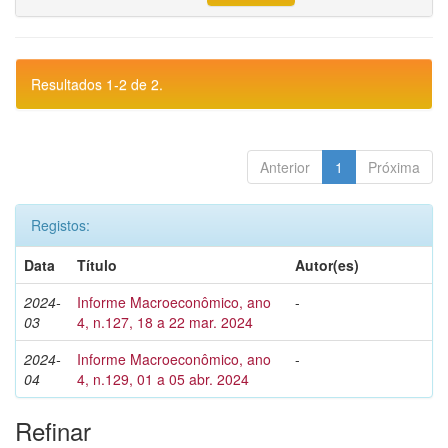
Resultados 1-2 de 2.
Anterior
1
Próxima
Registos:
Data
Título
Autor(es)
2024-
Informe Macroeconômico, ano
-
03
4, n.127, 18 a 22 mar. 2024
2024-
Informe Macroeconômico, ano
-
04
4, n.129, 01 a 05 abr. 2024
Refinar