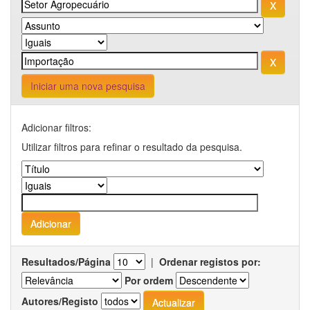
Iniciar uma nova pesquisa
Adicionar filtros:
Utilizar filtros para refinar o resultado da pesquisa.
Resultados/Página
|
Ordenar registos por:
Por ordem
Autores/Registo