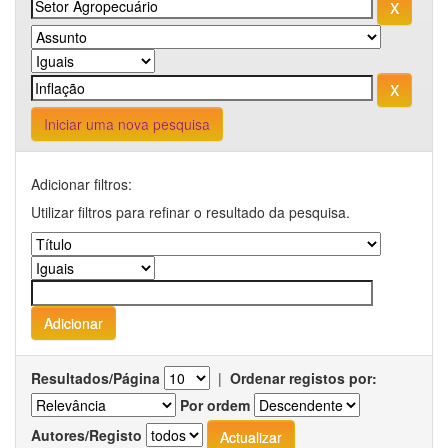
Iniciar uma nova pesquisa
Adicionar filtros:
Utilizar filtros para refinar o resultado da pesquisa.
Resultados/Página
|
Ordenar registos por:
Por ordem
Autores/Registo