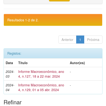
Resultados 1-2 de 2.
Anterior
1
Próxima
Registos:
Data
Título
Autor(es)
2024-
Informe Macroeconômico, ano
-
03
4, n.127, 18 a 22 mar. 2024
2024-
Informe Macroeconômico, ano
-
04
4, n.129, 01 a 05 abr. 2024
Refinar