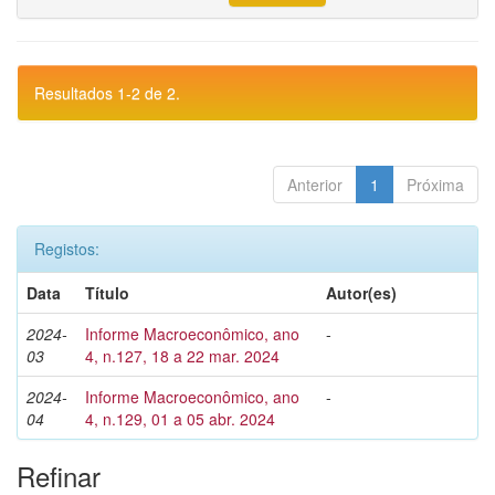
Resultados 1-2 de 2.
Anterior
1
Próxima
Registos:
Data
Título
Autor(es)
2024-
Informe Macroeconômico, ano
-
03
4, n.127, 18 a 22 mar. 2024
2024-
Informe Macroeconômico, ano
-
04
4, n.129, 01 a 05 abr. 2024
Refinar