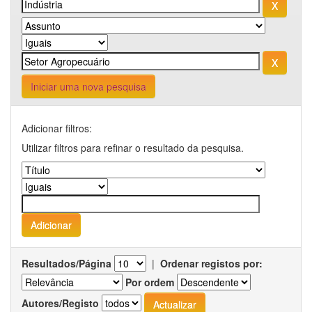
Iniciar uma nova pesquisa
Adicionar filtros:
Utilizar filtros para refinar o resultado da pesquisa.
Resultados/Página
|
Ordenar registos por:
Por ordem
Autores/Registo