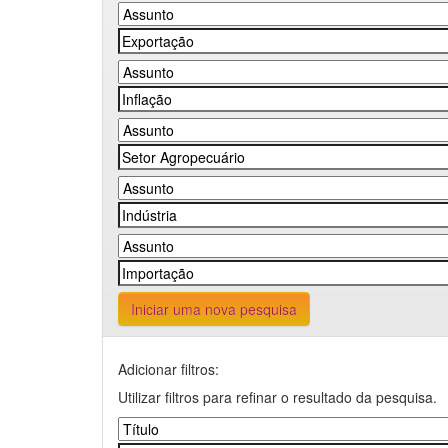
Iniciar uma nova pesquisa
Adicionar filtros:
Utilizar filtros para refinar o resultado da pesquisa.