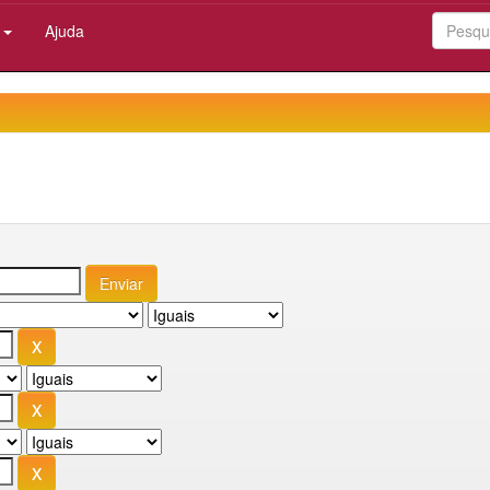
:
Ajuda