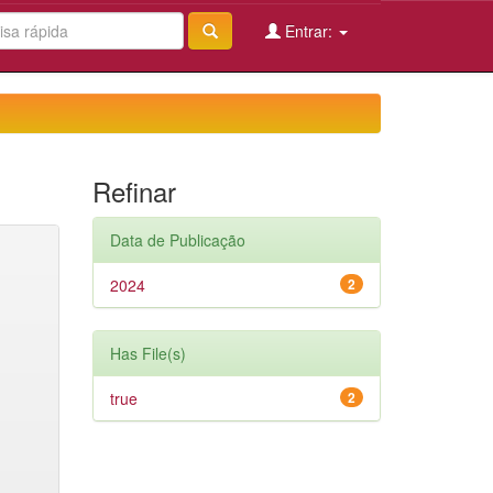
Entrar:
Refinar
Data de Publicação
2024
2
Has File(s)
true
2