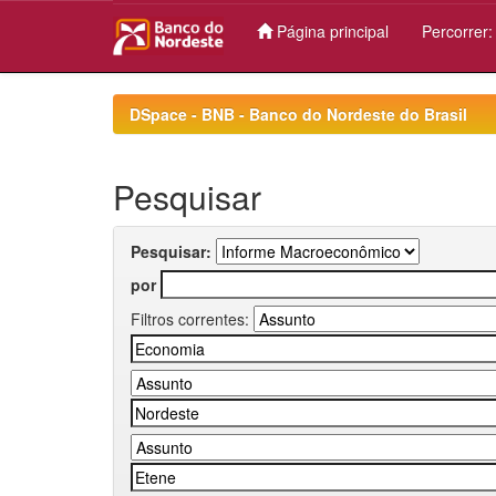
Página principal
Percorrer
Skip
navigation
DSpace - BNB - Banco do Nordeste do Brasil
Pesquisar
Pesquisar:
por
Filtros correntes: