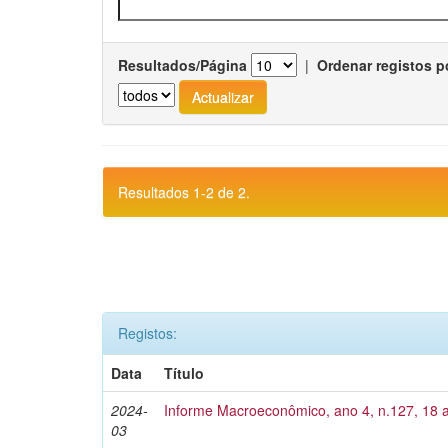
Resultados/Página
|
Ordenar registos p
Resultados 1-2 de 2.
Registos:
Data
Título
2024-
Informe Macroeconômico, ano 4, n.127, 18 
03